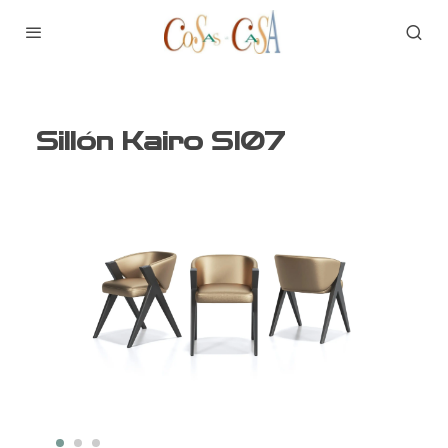
Sillón Kairo SI07