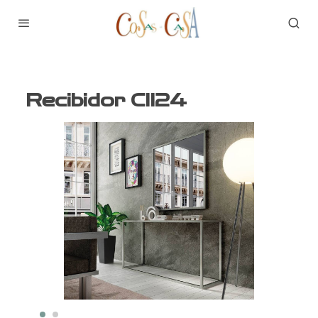
Recibidor CII24