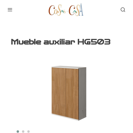
Mueble auxiliar HG503