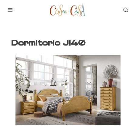
Dormitorio JI40