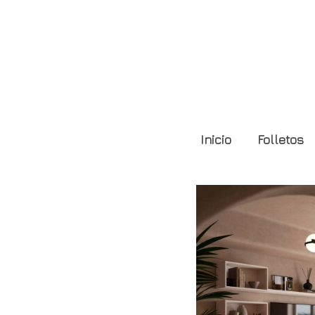
Composición GS60
Inicio
Folletos