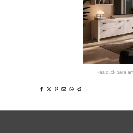
Haz click para am