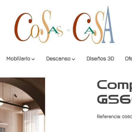
Mobiliario
Descanso
Diseños 3D
Of
Comp
GS
Referencia:
GS6