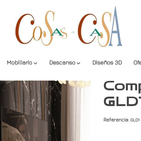
Mobiliario
Descanso
Diseños 3D
Of
Comp
GLD
Referencia:
GLD1