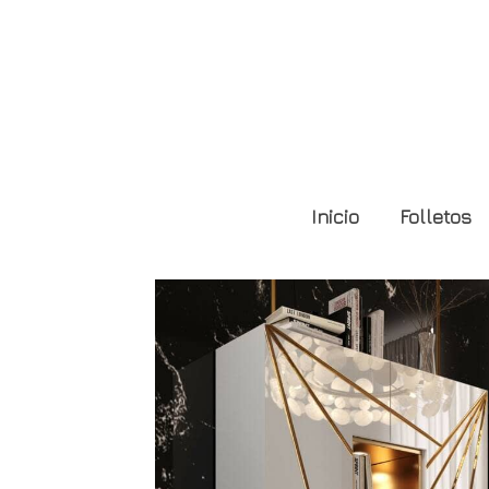
Composición GLD1
Inicio
Folletos