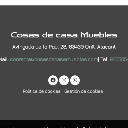
Cosas de casa Muebles
Avinguda de la Pau, 28, 03430 Onil, Alacant
ail:
contacta@cosasdecasamuebles.com
|
Tel:
965565
Política de cookies
Gestión de cookies