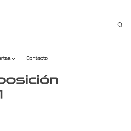
ertas
Contacto
osición
1