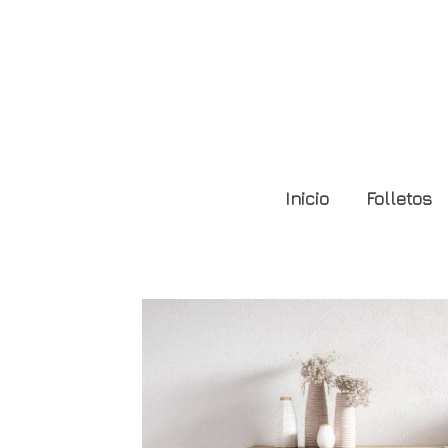
Composición CB201
Inicio
Folletos