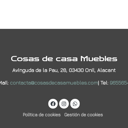
Cosas de casa Muebles
Avinguda de la Pau, 28, 03430 Onil, Alacant
ail:
contacta@cosasdecasamuebles.com
|
Tel:
965565
Política de cookies
Gestión de cookies