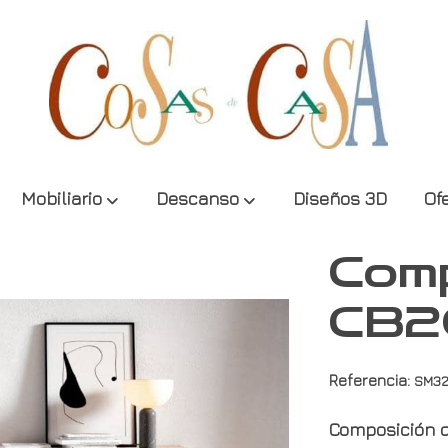
Mobiliario
Descanso
Diseños 3D
Of
Comp
CB2
Referencia:
SM3
Composición 